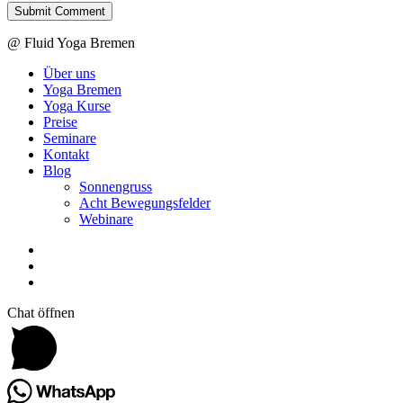
@ Fluid Yoga Bremen
Close
Über uns
Menu
Yoga Bremen
Yoga Kurse
Preise
Seminare
Kontakt
Blog
Sonnengruss
Acht Bewegungsfelder
Webinare
youtube
whatsapp
email
Chat öffnen