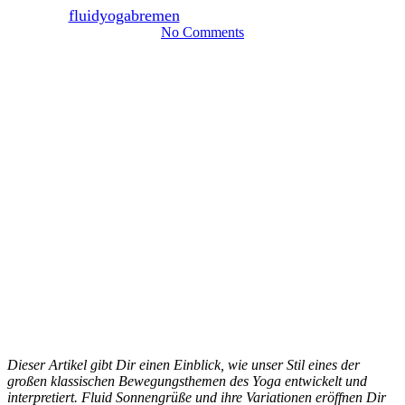
By
fluidyogabremen
31. Juli 2023
August 18th, 2023
No Comments
Dieser Artikel gibt Dir einen Einblick, wie unser Stil eines der
großen klassischen Bewegungsthemen des Yoga entwickelt und
interpretiert. Fluid Sonnengrüße und ihre Variationen eröffnen Dir