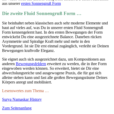
aus unserer
ersten Sonnengruß Form
Die zweite Fluid Sonnengruß Form …
Sie beinhaltet neben klassischen auch sehr moderne Elemente und
baut auf vieles auf, was Du in unserer ersten Fluid Sonnengruß
Form kennengelernt hast. In den ersten Bewegungen der Form
entwickelst Du eine ausgezeichnete Balance. Daneben rücken
Asymmetrie und Spiralige Kraft mehr und mehr in den
Vordergrund. Ist sie Dir erst einmal zugänglich, verleiht sie Deinen
Bewegungen kraftvolle Eleganz.
Sie eignet auch sich ausgezeichnet dazu, um Kompositionen aus
anderen
Bewegungsfeldern
erweitert zu werden, die in ihre Form
eingewoben werden können. So erweitert, bietet sie Dir eine
abwechslungsreiche und ausgewogene Praxis, die für gut sich
alleine stehen kann und fast alle großen Bewegungsräume Deines
Körpers anregt und mobilisiert.
Lesenswertes zum Thema …
Surya Namaskar History
Zum Seitenanfang