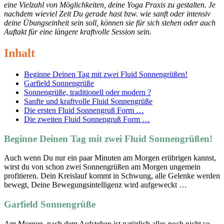
eine Vielzahl von Möglichkeiten, deine Yoga Praxis zu gestalten. Je
nachdem wieviel Zeit Du gerade hast bzw. wie sanft oder intensiv
deine Übungseinheit sein soll, können sie für sich stehen oder auch
Auftakt für eine längere kraftvolle Session sein.
Inhalt
Beginne Deinen Tag mit zwei Fluid Sonnengrüßen!
Garfield Sonnengrüße
Sonnengrüße, traditionell oder modern ?
Sanfte und kraftvolle Fluid Sonnengrüße
Die ersten Fluid Sonnengruß Form …
Die zweiten Fluid Sonnengruß Form …
Beginne Deinen Tag mit zwei Fluid Sonnengrüßen!
Auch wenn Du nur ein paar Minuten am Morgen erübrigen kannst,
wirst du von schon zwei Sonnengrüßen am Morgen ungemein
profitieren. Dein Kreislauf kommt in Schwung, alle Gelenke werden
bewegt, Deine Bewegungsintelligenz wird aufgeweckt …
Garfield Sonnengrüße
Am Morgen, nach dem Aufstehen ist natürlich alles noch nicht so